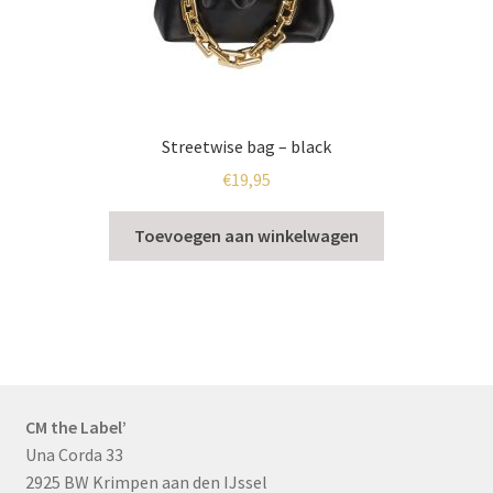
Streetwise bag – black
€
19,95
Toevoegen aan winkelwagen
CM the Label’
Una Corda 33
2925 BW Krimpen aan den IJssel