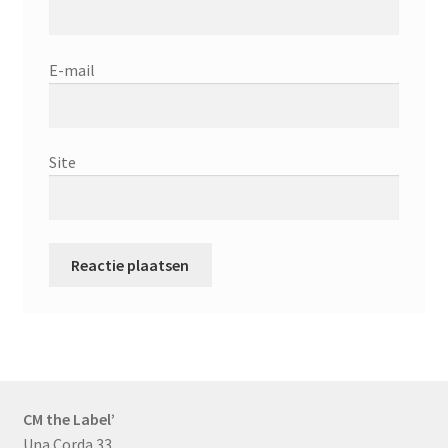
E-mail
Site
CM the Label’
Una Corda 33